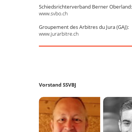
Schiedsrichterverband Berner Oberland
www.svbo.ch
Groupement des Arbitres du Jura (GAJ):
www.jurarbitre.ch
Vorstand SSVBJ